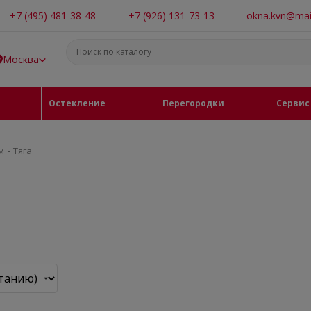
+7 (495) 481-38-48
+7 (926) 131-73-13
okna.kvn@mail
Москва
Остекление
Перегородки
Сервис
-
м
Тяга