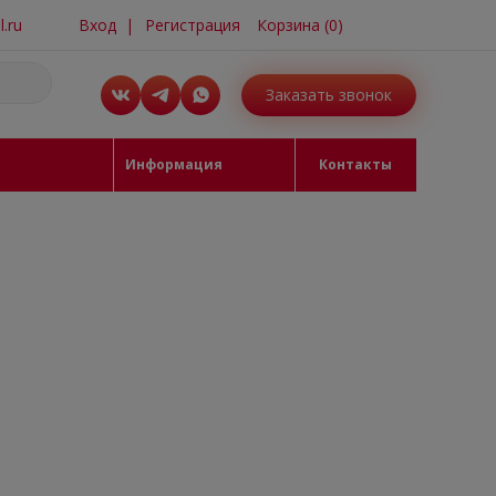
Вход
|
Регистрация
Корзина
(
0
)
.ru
Заказать звонок
Информация
Контакты