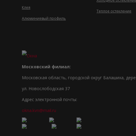
Холодное остеклени
Клея
Теплое остекление
Алюминиевый профиль
Московский филиал:
Московская область, городской округ Балашиха, дер
ул. Новослободская 37
Адрес электронной почты:
okna.kvn@mail.ru