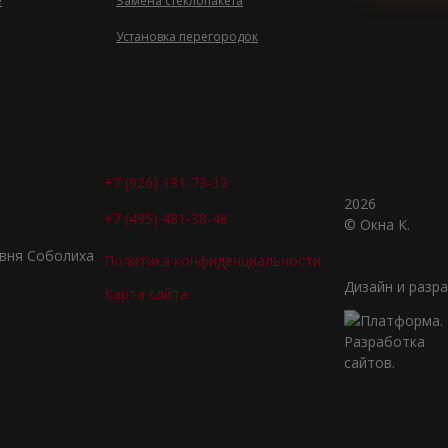
е
Замена стеклопакета
Установка перегородок
+7 (926) 131-73-13
2026
+7 (495) 481-38-48
© Окна К.
евня Соболиха
Политика конфиденциальности
Дизайн и разр
Карта сайта